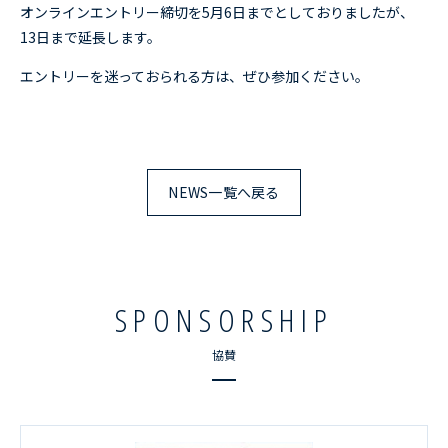
オンラインエントリー締切を5月6日までとしておりましたが、
RESULTS
レース結果
13日まで延長します。
エントリーを迷っておられる方は、ぜひ参加ください。
ACCESS
アクセス
CONTACT
お問い合わせ
NEWS一覧へ戻る
SPONSORSHIP
協賛