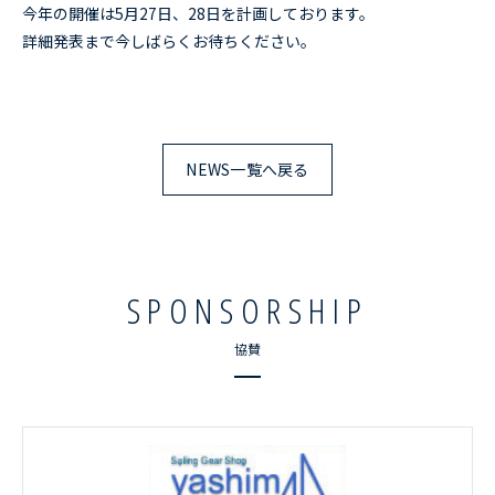
今年の開催は5月27日、28日を計画しております。
RESULTS
レース結果
詳細発表まで今しばらくお待ちください。
ACCESS
アクセス
CONTACT
お問い合わせ
NEWS一覧へ戻る
SPONSORSHIP
協賛