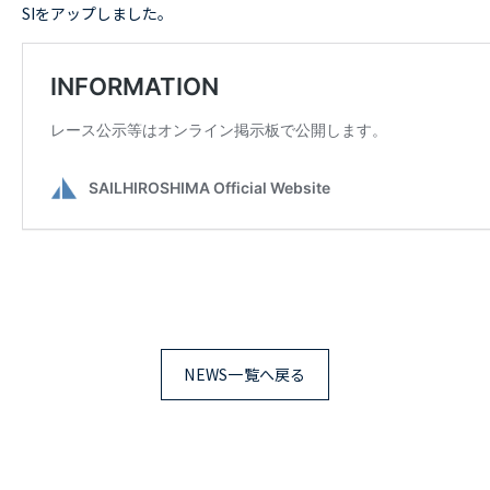
SIをアップしました。
RESULTS
レース結果
ACCESS
アクセス
CONTACT
お問い合わせ
NEWS一覧へ戻る