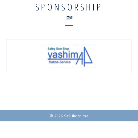
SPONSORSHIP
協賛
© 2026 SailHiroshima